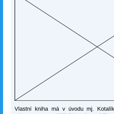
Vlastní kniha má v úvodu mj. Kotalí