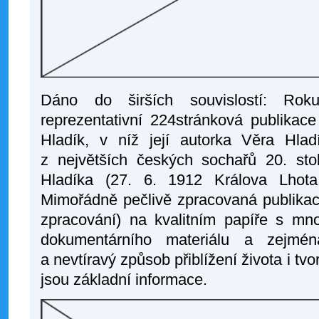
Dáno do širších souvislostí: Ro
reprezentativní 224stránková publikac
Hladík, v níž její autorka Věra Hlad
z největších českých sochařů 20. sto
Hladíka (27. 6. 1912 Králova Lhot
Mimořádně pečlivě zpracovaná publikace
zpracování) na kvalitním papíře s mno
dokumentárního materiálu a zejména
a nevtíravý způsob přiblížení života i tv
jsou základní informace.