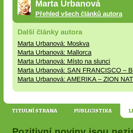
Marta Urbanová
Přehled všech článků autora
Další články autora
Marta Urbanová: Moskva
Marta Urbanová: Mallorca
Marta Urbanová: Místo na slunci
Marta Urbanová: SAN FRANCISCO –
Marta Urbanová: AMERIKA – ZION N
TITULNÍ STRANA
PUBLICISTIKA
L
Pozitivní noviny jsou nez