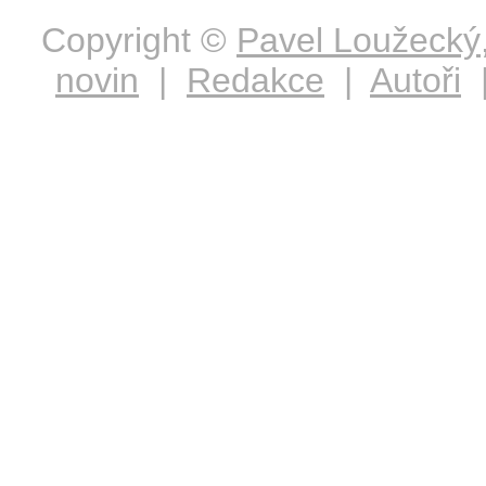
Copyright ©
Pavel Loužecký
novin
|
Redakce
|
Autoři