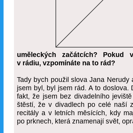
uměleckých začátcích? Pokud v
v rádiu, vzpomínáte na to rád?
Tady bych použil slova Jana Nerudy 
jsem byl, byl jsem rád. A to doslova
fakt, že jsem bez divadelního jevišt
štěstí, že v divadlech po celé naší 
recitály a v letních měsících, kdy ma
po prknech, která znamenají svět, op