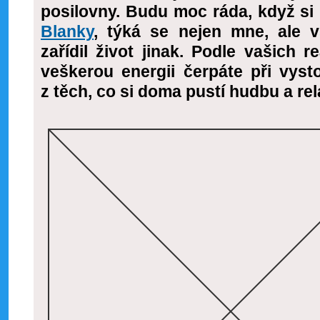
posilovny. Budu moc ráda, když si
Blanky
, týká se nejen mne, ale v
zařídil život jinak. Podle vašich r
veškerou energii čerpáte při vyst
z těch, co si doma pustí hudbu a rel