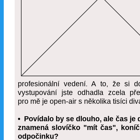
profesionální vedení. A to, že si d
vystupování jste odhadla zcela př
pro mě je open-air s několika tisíci div
• Povídalo by se dlouho, ale čas je
znamená slovíčko "mít čas", koníč
odpočinku?