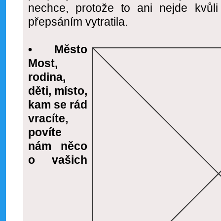
nechce, protože to ani nejde kvůli
přepsáním vytratila.
• Město
Most,
rodina,
děti, místo,
kam se rád
vracíte,
povíte
nám něco
o vašich