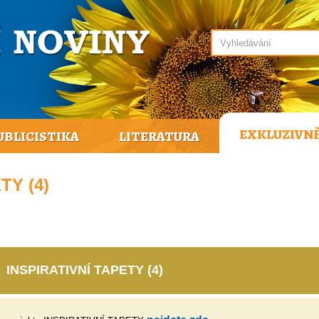
EXKLUZIVN
UBLICISTIKA
LITERATURA
TY (4)
INSPIRATIVNÍ TAPETY (4)