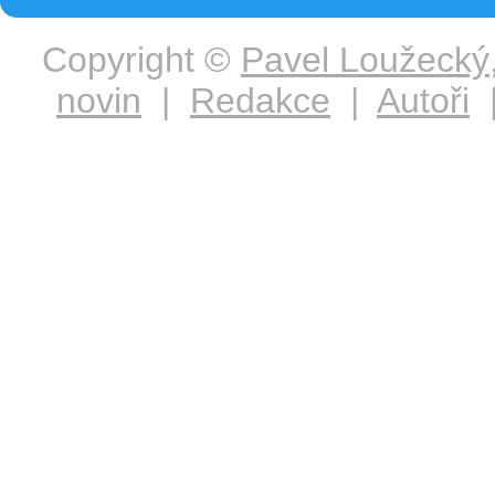
Copyright ©
Pavel Loužecký
novin
|
Redakce
|
Autoři