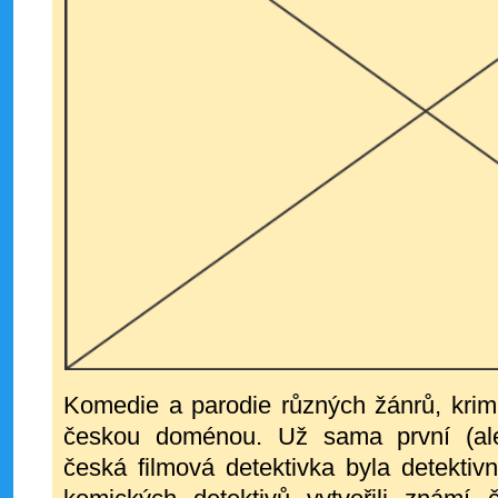
Komedie a parodie různých žánrů, krimi
českou doménou. Už sama první (al
česká filmová detektivka byla detektiv