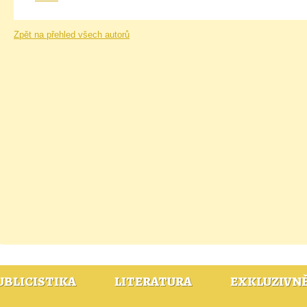
Zpět na přehled všech autorů
UBLICISTIKA
LITERATURA
EXKLUZIVN