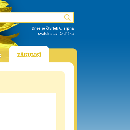
Dnes je čtvrtek 6. srpna
svátek slaví Oldřiška
ZÁKULISÍ
Ě