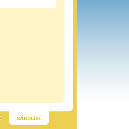
Ě
ZÁKULISÍ