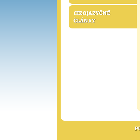
CIZOJAZYČNÉ
ČLÁNKY
P