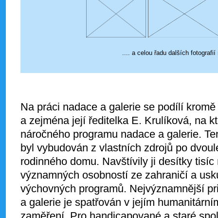
.... a celou řadu dalších fotografi
Na práci nadace a galerie se podílí kromě
a zejména její ředitelka E. Krulíková, na k
náročného programu nadace a galerie. Tent
byl vybudován z vlastních zdrojů po dvoule
rodinného domu. Navštívily ji desítky tisí
významných osobností ze zahraničí a usku
výchovných programů. Nejvýznamnější pri
a galerie je spatřován v jejím humanitární
zaměření. Pro handicapované a staré spol