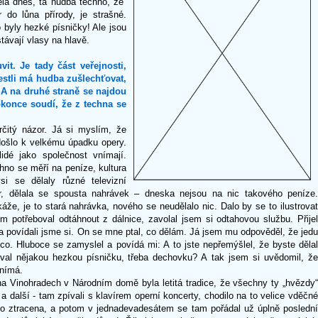
ělá dnes, ta hudba techno, že
 do lůna přírody, je strašné.
 byly hezké písničky! Ale jsou
stávají vlasy na hlavě.
it. Je tady část veřejnosti,
jestli má hudba zušlechťovat,
 A na druhé straně se najdou
okonce soudí, že z techna se
určitý názor. Já si myslím, že
 došlo k velkému úpadku opery.
idé jako společnost vnímají.
hno se měří na peníze, kultura
si se dělaly různé televizní
er, dělala se spousta nahrávek – dneska nejsou na nic takového peníze.
áže, je to stará nahrávka, nového se neudělalo nic. Dalo by se to ilustrovat
m potřeboval odtáhnout z dálnice, zavolal jsem si odtahovou službu. Přijel
e a povídali jsme si. On se mne ptal, co dělám. Já jsem mu odpověděl, že jedu
co. Hluboce se zamyslel a povídá mi: A to jste nepřemýšlel, že byste dělal
val nějakou hezkou písničku, třeba dechovku? A tak jsem si uvědomil, že
vnímá.
na Vinohradech v Národním domě byla letitá tradice, že všechny ty „hvězdy“
 další - tam zpívali s klavírem operní koncerty, chodilo na to velice vděčné
 do ztracena, a potom v jednadevadesátem se tam pořádal už úplně poslední