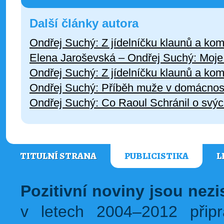
Další články autora
Ondřej Suchý: Z jídelníčku klaunů a kom
Elena Jaroševská – Ondřej Suchý: Moje
Ondřej Suchý: Z jídelníčku klaunů a kom
Ondřej Suchý: Příběh muže v domácnos
Ondřej Suchý: Co Raoul Schránil o svých
TITULNÍ STRANA
PUBLICISTIKA
L
Pozitivní noviny jsou nez
v letech 2004–2012 přip