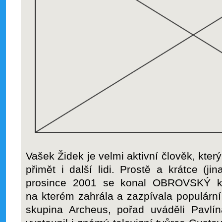
Vašek Židek je velmi aktivní člověk, kter
přimět i další lidi. Prostě a krátce (ji
prosince 2001 se konal OBROVSKÝ ko
na kterém zahrála a zazpívala populární
skupina Archeus, pořad uváděli Pavlín