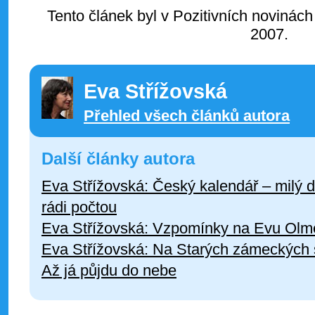
Tento článek byl v Pozitivních novinách
2007.
Eva Střížovská
Přehled všech článků autora
Další články autora
Eva Střížovská: Český kalendář – milý d
rádi počtou
Eva Střížovská: Vzpomínky na Evu Olm
Eva Střížovská: Na Starých zámeckých 
Až já půjdu do nebe