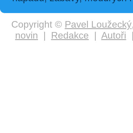
Copyright ©
Pavel Loužecký
novin
|
Redakce
|
Autoři