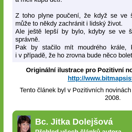
Z toho plyne poučení, že když se ve 
může to někdy zachránit i lidský život.
Ale ještě lepší by bylo, kdyby se ve 
správně.
Pak by stačilo mít moudrého krále, 
i v případě, že ho zrovna bude něco bole
Originální ilustrace pro Pozitivní 
http://www.bitmapsi
Tento článek byl v Pozitivních novinách
2008.
Bc. Jitka Dolejšová
Přehled všech článků autora