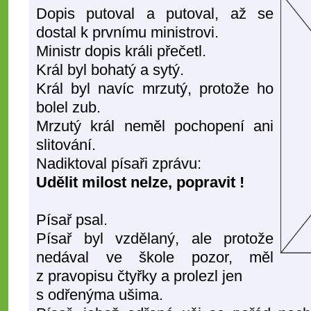
Dopis putoval a putoval, až se
dostal k prvnímu ministrovi.
Ministr dopis králi přečetl.
Král byl bohatý a sytý.
Král byl navíc mrzutý, protože ho
bolel zub.
Mrzutý král neměl pochopení ani
slitování.
Nadiktoval písaři zprávu:
Udělit milost nelze, popravit !
Písař psal.
Písař byl vzdělaný, ale protože
nedával ve škole pozor, měl
z pravopisu čtyřky a prolezl jen
s odřenýma ušima.