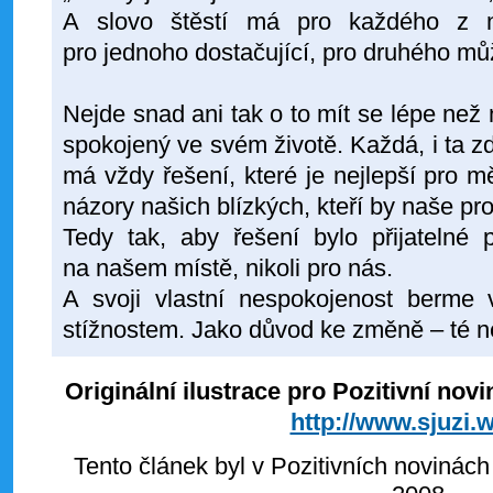
A slovo štěstí má pro každého z n
pro jednoho dostačující, pro druhého můž
Nejde snad ani tak o to mít se lépe než n
spokojený ve svém životě. Každá, i ta zdá
má vždy řešení, které je nejlepší pro 
názory našich blízkých, kteří by naše pro
Tedy tak, aby řešení bylo přijatelné 
na našem místě, nikoli pro nás.
A svoji vlastní nespokojenost berme
stížnostem. Jako důvod ke změně – té ne
Originální ilustrace pro Pozitivní nov
http://www.sjuzi.
Tento článek byl v Pozitivních novinách