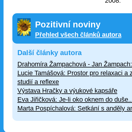
2008.
Pozitivní noviny
Přehled všech článků autora
Další články autora
Drahomíra Žampachová - Jan Žampach: 
Lucie Tamášová: Prostor pro relaxaci a
studií a reflexe
Výstava Hračky a výukové kapsáře
Eva Jiřičková: Je-li oko oknem do duše..
Marta Pospíchalová: Setkání s anděly a