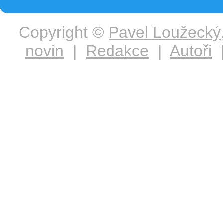
Copyright ©
Pavel Loužecký
novin
|
Redakce
|
Autoři