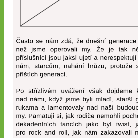
Často se nám zdá, že dnešní generace o
než jsme operovali my. Že je tak ně
příslušníci jsou jaksi ujetí a nerespektuj
nám, starcům, nahání hrůzu, protože
příštích generací.
Po střízlivém uvážení však dojdeme
nad námi, když jsme byli mladí, starší
rukama a lamentovaly nad naší budoucn
my. Pamatuji si, jak rodiče nemohli pocho
dekadentních tancích jako byl twist, 
pro rock and roll, jak nám zakazovali