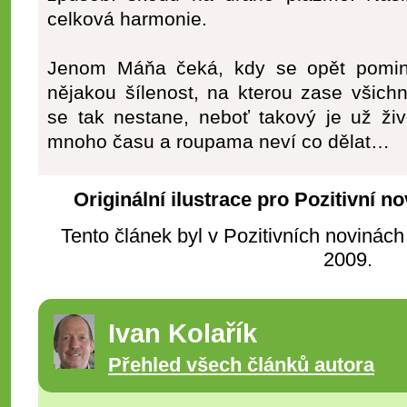
celková harmonie.
Jenom Máňa čeká, kdy se opět pomin
nějakou šílenost, na kterou zase všichn
se tak nestane, neboť takový je už živo
mnoho času a roupama neví co dělat…
Originální ilustrace pro Pozitivní n
Tento článek byl v Pozitivních novinách
2009.
Ivan Kolařík
Přehled všech článků autora