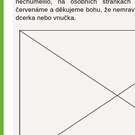
nechumelilo, na osobních stránkách
červenáme a děkujeme bohu, že nemravn
dcerka nebo vnučka.