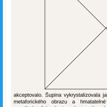
akceptovalo. Šupina vykrystalizovala j
metaforického obrazu a hmatatelné v