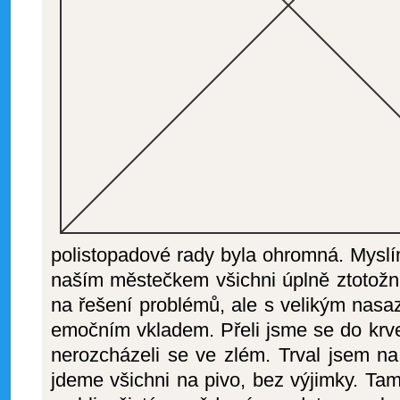
polistopadové rady byla ohromná. Myslí
naším městečkem všichni úplně ztotožni
na řešení problémů, ale s velikým nasa
emočním vkladem. Přeli jsme se do krve 
nerozcházeli se ve zlém. Trval jsem n
jdeme všichni na pivo, bez výjimky. Tam