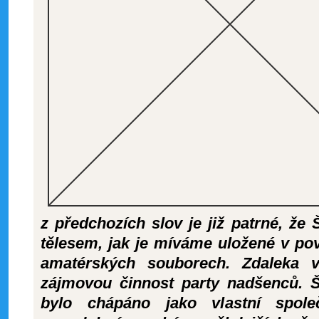
z předchozích slov je již patrné, ž
tělesem, jak je míváme uložené v po
amatérských souborech. Zdaleka
zájmovou činnost party nadšenců. 
bylo chápáno jako vlastní společ