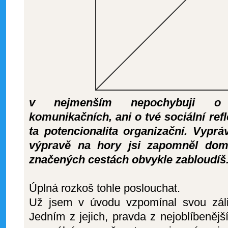
v nejmenším nepochybuji o 
komunikačních, ani o tvé sociální refl
ta potencionalita organizační. Vypráv
výpravě na hory jsi zapomněl dom
značených cestách obvykle zabloudíš
Úplná rozkoš tohle poslouchat.
Už jsem v úvodu vzpomínal svou záli
Jedním z jejich, pravda z nejoblíbeněj