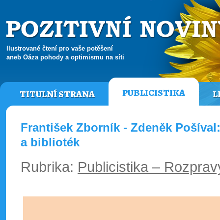
Ilustrované čtení pro vaše potěšení
aneb Oáza pohody a optimismu na síti
PUBLICISTIKA
TITULNÍ STRANA
L
František Zborník - Zdeněk Pošíva
a biblioték
Rubrika:
Publicistika – Rozpra