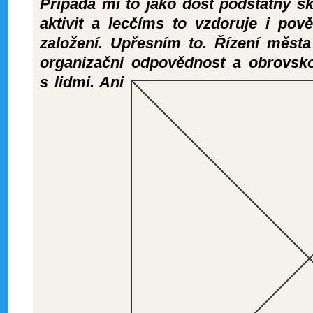
Připadá mi to jako dost podstatný s
aktivit a lecčíms to vzdoruje i po
založení. Upřesním to. Řízení měst
organizační odpovědnost a obrovsk
s lidmi. Ani