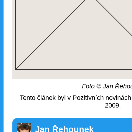
Foto © Jan Řeho
Tento článek byl v Pozitivních novinách
2009.
Jan Řehounek