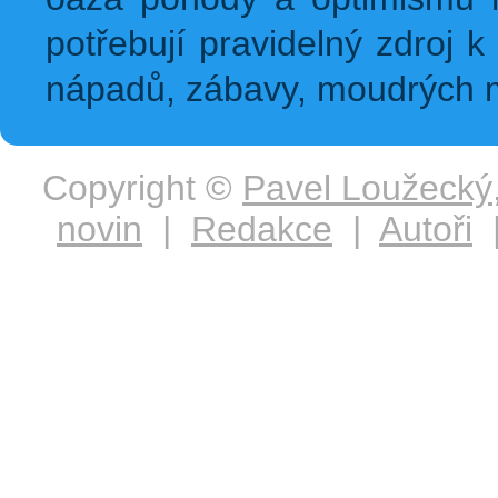
potřebují pravidelný zdroj k 
nápadů, zábavy, moudrých m
Copyright ©
Pavel Loužecký
novin
|
Redakce
|
Autoři