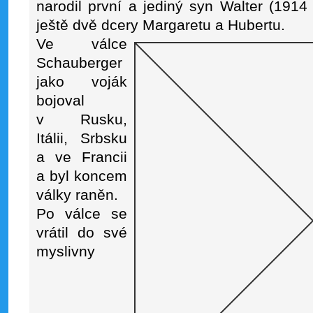
narodil první a jediný syn Walter (191
ještě dvě dcery Margaretu a Hubertu.
Ve válce
Schauberger
jako voják
bojoval
v Rusku,
Itálii, Srbsku
a ve Francii
a byl koncem
války raněn.
Po válce se
vrátil do své
myslivny