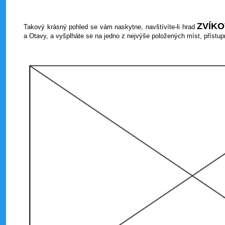
ZVÍK
Takový krásný pohled se vám naskytne, navštívíte-li hrad
a Otavy, a vyšplháte se na jedno z nejvýše položených míst, přístup