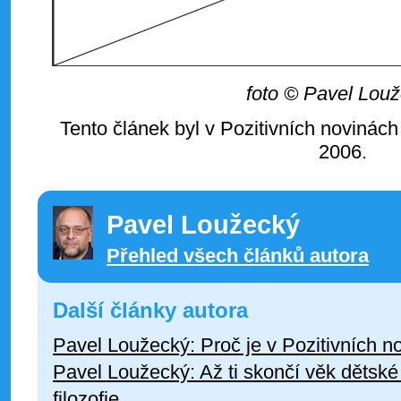
foto © Pavel Lou
Tento článek byl v Pozitivních novinách
2006.
Pavel Loužecký
Přehled všech článků autora
Další články autora
Pavel Loužecký: Proč je v Pozitivních 
Pavel Loužecký: Až ti skončí věk dětské 
filozofie