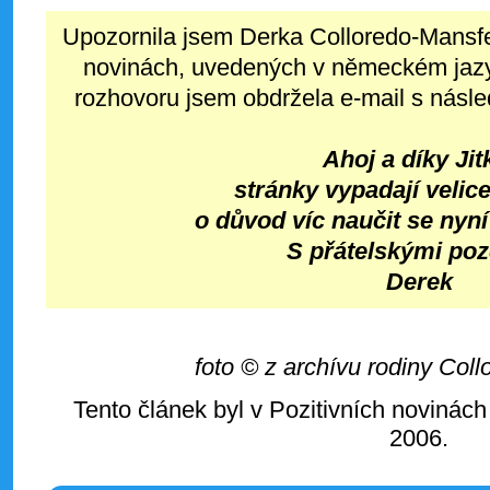
Upozornila jsem Derka Colloredo-Mansfe
novinách, uvedených v německém jaz
rozhovoru jsem obdržela e-mail s násl
Ahoj a díky Jit
stránky vypadají velic
o důvod víc naučit se nyní
S přátelskými po
Derek
foto © z archívu rodiny Col
Tento článek byl v Pozitivních novinách
2006.