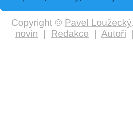
Copyright ©
Pavel Loužecký
novin
|
Redakce
|
Autoři