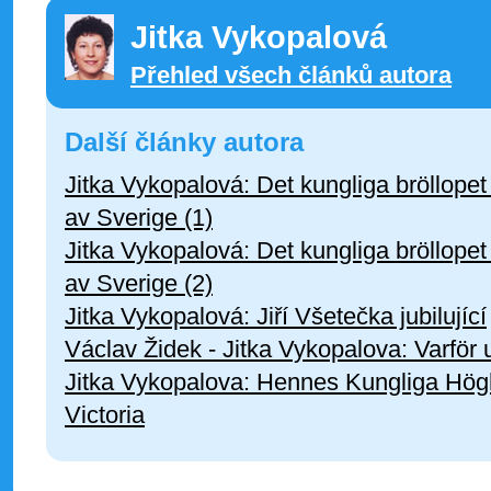
Jitka Vykopalová
Přehled všech článků autora
Další články autora
Jitka Vykopalová: Det kungliga bröllopet
av Sverige (1)
Jitka Vykopalová: Det kungliga bröllopet
av Sverige (2)
Jitka Vykopalová: Jiří Všetečka jubilující
Václav Židek - Jitka Vykopalova: Varför 
Jitka Vykopalova: Hennes Kungliga Hög
Victoria