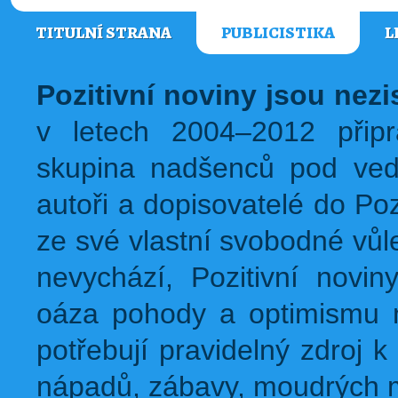
TITULNÍ STRANA
PUBLICISTIKA
L
Pozitivní noviny jsou nez
v letech 2004–2012 přip
skupina nadšenců pod ved
autoři a dopisovatelé do Pozi
ze své vlastní svobodné vůl
nevychází, Pozitivní novin
oáza pohody a optimismu na
potřebují pravidelný zdroj k 
nápadů, zábavy, moudrých m