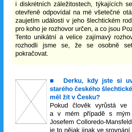
i diskrétních záležitostech, týkajících 
otevřeně odpovídal na mé všetečné otá
zaujetím události v jeho šlechtickém rod
pro koho je rozhovor určen, a co jsou Pozi
Tento unikátní a velice zajímavý rozho
rozhodli jsme se, že se osobně 
pokračovat.
■ Derku, kdy jste si uv
starého českého šlechtické
měl žít v Česku?
Pokud člověk vyrůstá ve 
a v mém případě s mým 
Josefem Colloredo-Mansfeld
je to nějak jinak ve srovnání