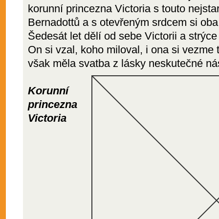
korunní princezna Victoria s touto nejsta
Bernadottů a s otevřeným srdcem si oba 
Šedesát let dělí od sebe Victorii a strýce
On si vzal, koho miloval, i ona si vezme 
však měla svatba z lásky neskutečné ná
Korunní
princezna
Victoria