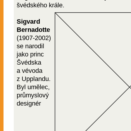
švédského krále.
Sigvard
Bernadotte
(1907-2002)
se narodil
jako princ
Švédska
a vévoda
z Upplandu.
Byl umělec,
průmyslový
designér