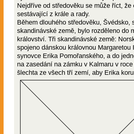
Nejdříve od středověku se může říct, že 
sestávající z krále a rady.
Během dlouhého středověku, Švédsko, st
skandinávské země, bylo rozděleno do 
království. Tři skandinávské země: Nor
spojeno dánskou královnou Margaretou I.
synovce Erika Pomořanského, a do jedné
na zasedání na zámku v Kalmaru v roce
šlechta ze všech tří zemí, aby Erika koru