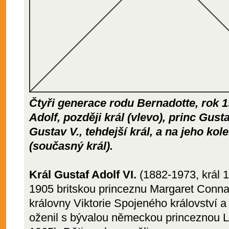
Čtyři generace rodu Bernadotte, rok 1
Adolf, později král (vlevo), princ Gusta
Gustav V., tehdejší král, a na jeho ko
(současný král).
Král Gustaf Adolf VI.
(1882-1973, král 1
1905 britskou princeznu Margaret Conn
královny Viktorie Spojeného království a
oženil s bývalou německou princeznou L