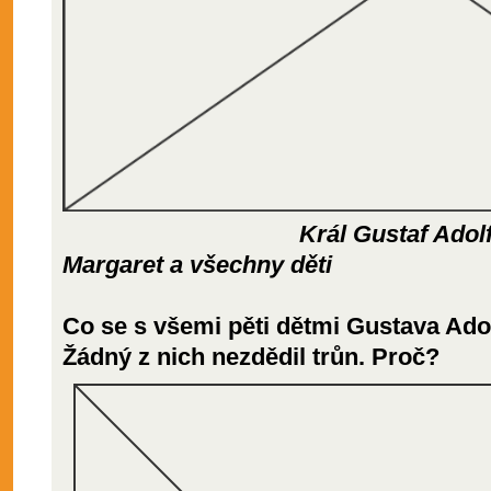
Král Gustaf Adolf VI., ko
Margaret a všechny děti
Co se s všemi pěti dětmi Gustava Adol
Žádný z nich nezdědil trůn. Proč?