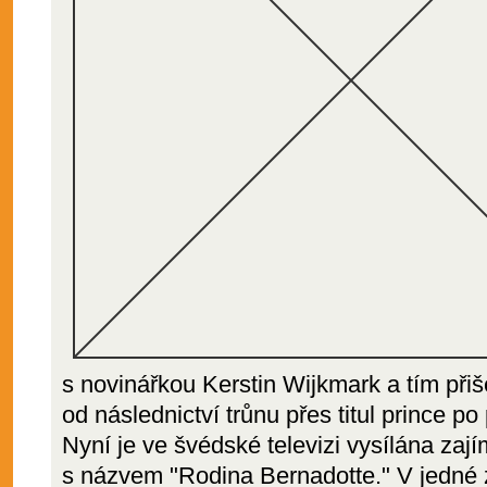
s novinářkou Kerstin Wijkmark a tím přiš
od následnictví trůnu přes titul prince po
Nyní je ve švédské televizi vysílána za
s názvem "Rodina Bernadotte." V jedné z