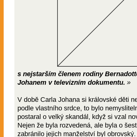
s nejstarším členem rodiny Bernadott
Johanem v televizním dokumentu.
»
V době Carla Johana si královské děti n
podle vlastního srdce, to bylo nemyslite
postaral o velký skandál, když si vzal n
Nejen že byla rozvedená, ale byla o šest 
zabránilo jejich manželství byl obrovský