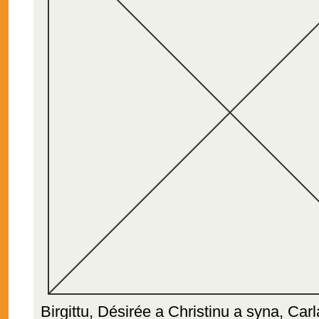
Birgittu, Désirée a Christinu a syna, Ca