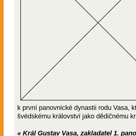
k první panovnické dynastii rodu Vasa, k
švédskému království jako dědičnému krá
« Král Gustav Vasa, zakladatel 1. pan