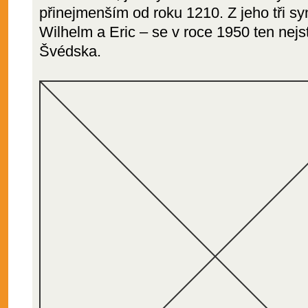
přinejmenším od roku 1210. Z jeho tři sy
Wilhelm a Eric – se v roce 1950 ten nejs
Švédska.