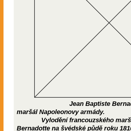
Jean Baptiste Bernadotte,
maršál Napoleonovy armády.
Vylodění francouzského maršála
Bernadotte na švédské půdě roku 181