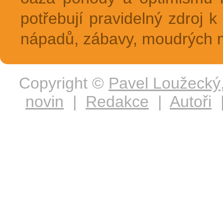
potřebují pravidelný zdroj k 
nápadů, zábavy, moudrých m
Copyright ©
Pavel Loužecký
novin
|
Redakce
|
Autoři