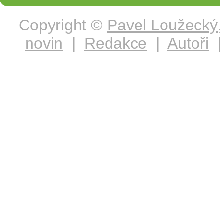
Copyright ©
Pavel Loužecký
novin
|
Redakce
|
Autoři