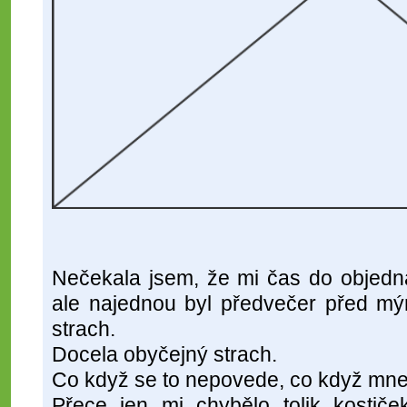
Nečekala jsem, že mi čas do objedná
ale najednou byl předvečer před mý
strach.
Docela obyčejný strach.
Co když se to nepovede, co když mn
Přece jen mi chybělo tolik kostič