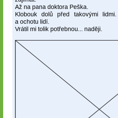
Až na pana doktora Peška.
Klobouk dolů před takovými lidmi.
a ochotu lidí.
Vrátil mi tolik potřebnou... naději.