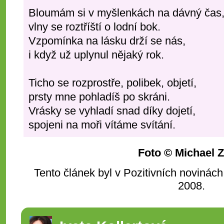
Bloumám si v myšlenkách na dávný čas
vlny se roztříští o lodní bok.
Vzpomínka na lásku drží se nás,
i když už uplynul nějaký rok.
Ticho se rozprostře, polibek, objetí,
prsty mne pohladíš po skráni.
Vrásky se vyhladí snad díky dojetí,
spojeni na moři vítáme svítání.
Foto
© Michael Z
Tento článek byl v Pozitivních novinách
2008.