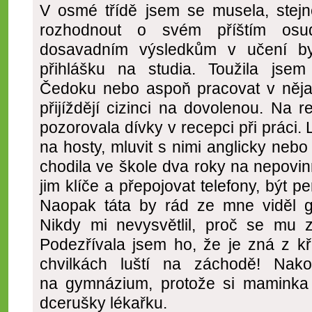
V osmé třídě jsem se musela, stejně
rozhodnout o svém příštím os
dosavadním výsledkům v učení by
přihlášku na studia. Toužila jse
Čedoku nebo aspoň pracovat v něj
přijíždějí cizinci na dovolenou. Na 
pozorovala dívky v recepci při práci. 
na hosty, mluvit s nimi anglicky neb
chodila ve škole dva roky na nepovinn
jim klíče a přepojovat telefony, být p
Naopak táta by rád ze mne viděl 
Nikdy mi nevysvětlil, proč se mu za
Podezřívala jsem ho, že je zná z kř
chvilkách luští na záchodě! Nako
na gymnázium, protože si maminka 
dcerušky lékařku.