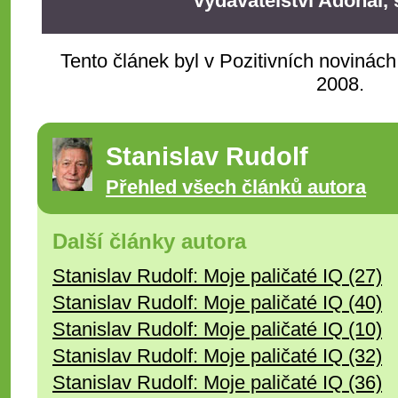
vydavatelství Adonai, s
Tento článek byl v Pozitivních novinách
2008.
Stanislav Rudolf
Přehled všech článků autora
Další články autora
Stanislav Rudolf: Moje paličaté IQ (27)
Stanislav Rudolf: Moje paličaté IQ (40)
Stanislav Rudolf: Moje paličaté IQ (10)
Stanislav Rudolf: Moje paličaté IQ (32)
Stanislav Rudolf: Moje paličaté IQ (36)