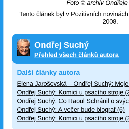
Foto © archiv Ondřej
Tento článek byl v Pozitivních novinách
2008.
Ondřej Suchý
Přehled všech článků autora
Další články autora
Elena Jaroševská – Ondřej Suchý: Moje
Ondřej Suchý: Komici u psacího stroje (3
Ondřej Suchý: Co Raoul Schránil o svých
Ondřej Suchý: A večer bude biograf (6)
Ondřej Suchý: Komici u psacího stroje (2