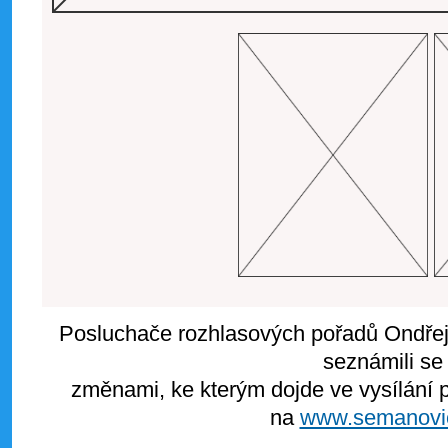
Posluchače rozhlasových pořadů Ondře
seznámili se
změnami, ke kterým dojde ve vysílání 
na
www.semanovi