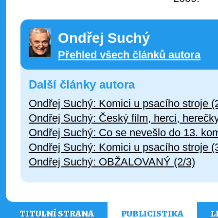
Ondřej Suchý
Přehled všech článků autora
Další články autora
Ondřej Suchý: Komici u psacího stroje (
Ondřej Suchý: Český film, herci, herečky
Ondřej Suchý: Co se nevešlo do 13. ko
Ondřej Suchý: Komici u psacího stroje (
Ondřej Suchý: OBŽALOVANÝ (2/3)
TITULNÍ STRANA
PUBLICISTIKA
L