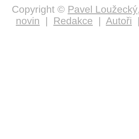
Copyright ©
Pavel Loužecký
novin
|
Redakce
|
Autoři