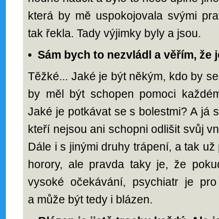
která by mě uspokojovala svými pra
tak řekla. Tady výjimky byly a jsou.
•
Sám bych to nezvládl a věřím, že j
Těžké... Jaké je být někým, kdo by se
by měl být schopen pomoci každému
Jaké je potkávat se s bolestmi? A já s
kteří nejsou ani schopni odlišit svůj vni
Dále i s jinými druhy trápení, a tak 
horory, ale pravda taky je, že pok
vysoké očekávání, psychiatr je p
a může být tedy i blázen.