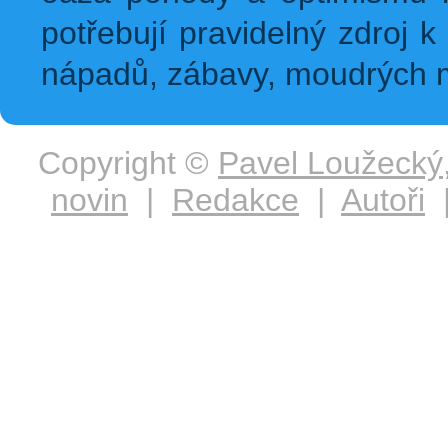
potřebují pravidelný zdroj k 
nápadů, zábavy, moudrých m
Copyright ©
Pavel Loužecký
novin
|
Redakce
|
Autoři