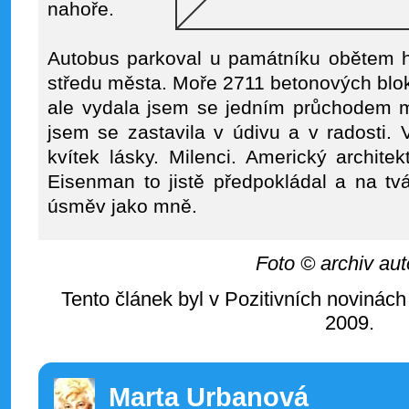
nahoře.
Autobus parkoval u památníku obětem h
středu města. Moře 2711 betonových blo
ale vydala jsem se jedním průchodem m
jsem se zastavila v údivu a v radosti. V
kvítek lásky. Milenci. Americký archit
Eisenman to jistě předpokládal a na tv
úsměv jako mně.
Foto © archiv aut
Tento článek byl v Pozitivních novinách
2009.
Marta Urbanová