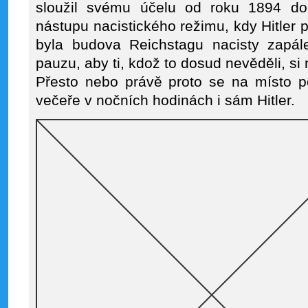
sloužil svému účelu od roku 1894 d
nástupu nacistického režimu, kdy Hitler 
byla budova Reichstagu nacisty zapál
pauzu, aby ti, kdož to dosud nevěděli, si
Přesto nebo právě proto se na místo p
večeře v nočních hodinách i sám Hitler.