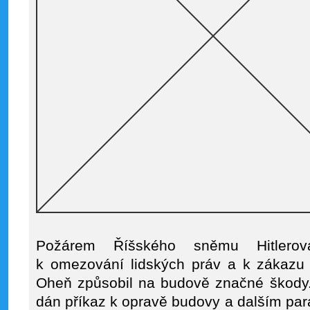
Požárem Říšského sněmu Hitlero
k omezování lidských práv a k zákazu 
Oheň způsobil na budově značné škody.
dán příkaz k opravě budovy a dalším pa