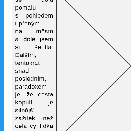
pomalu
s pohledem
upřeným
na město
a dole jsem
si šeptla:
Dalším,
tentokrát
snad
posledním,
paradoxem
je, že cesta
kopulí je
silnější
zážitek než
celá vyhlídka