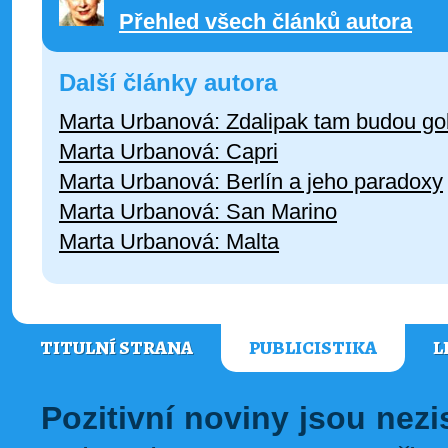
Přehled všech článků autora
Další články autora
Marta Urbanová: Zdalipak tam budou go
Marta Urbanová: Capri
Marta Urbanová: Berlín a jeho paradoxy
Marta Urbanová: San Marino
Marta Urbanová: Malta
TITULNÍ STRANA
PUBLICISTIKA
L
Pozitivní noviny jsou nez