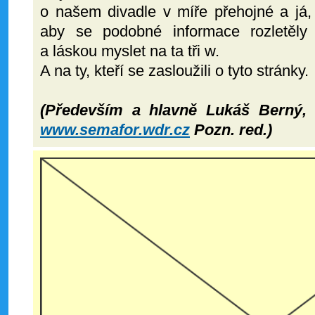
o našem divadle v míře přehojné a já, 
aby se podobné informace rozletěly
a láskou myslet na ta tři w.
A na ty, kteří se zasloužili o tyto stránky.
(Především a hlavně Lukáš Berný,
www.semafor.wdr.cz
Pozn. red.)