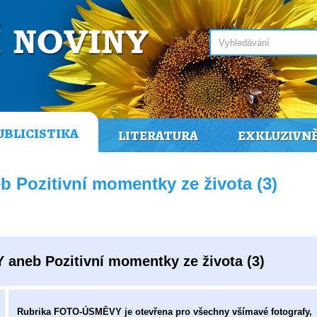
UBLICISTIKA
LITERATURA
EXKLUZIVN
Pozitivní momentky ze života (3)
neb Pozitivní momentky ze života (3)
Rubrika FOTO-ÚSMĚVY je otevřena pro všechny všímavé fotografy,