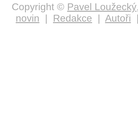
Copyright ©
Pavel Loužecký
novin
|
Redakce
|
Autoři