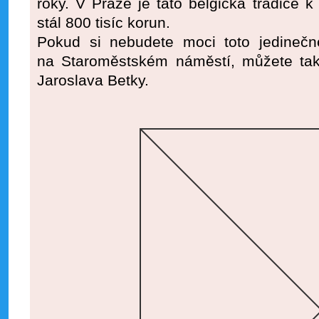
roky. V Praze je tato belgická tradice k
stál 800 tisíc korun.
Pokud si nebudete moci toto jedinečn
na Staroměstském náměstí, můžete tak u
Jaroslava Betky.