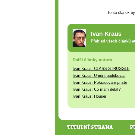
Tento článek by
Ivan Kraus
Přehled všech článků a
Další články autora
Ivan Kraus: CLASS STRUGGLE
Ivan Kraus: Umění poděkovat
Ivan Kraus: Pokračování příště
Ivan Kraus: Co mám dělat?
Ivan Kraus: Houser
TITULNÍ STRANA
P