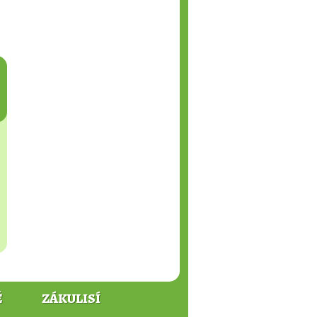
Ě
ZÁKULISÍ