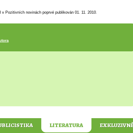
l v Pozitivních novinách poprvé publikován 01. 11. 2010.
utora
UBLICISTIKA
LITERATURA
EXKLUZIVN