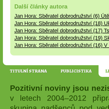
Další články autora
Jan Hora: Sběratel dobrodružství (6) Útě
Jan Hora: Sběratel dobrodružství (18) U
Jan Hora: Sběratel dobrodružství (17) T
Jan Hora: Sběratel dobrodružství (19) S
Jan Hora: Sběratel dobrodružství (16) V 
TITULNÍ STRANA
PUBLICISTIKA
L
Pozitivní noviny jsou nez
v letech 2004–2012 přip
skupina nadšenců pod ved