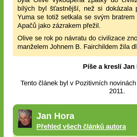
bílých byl šťastnější, než si dokázala 
Yuma se totiž setkala se svým bratrem
Apačů jako zázrakem přežil.
Olive se rok po návratu do civilizace 
manželem Johnem B. Fairchildem žila dl
Píše a kreslí Jan
Tento článek byl v Pozitivních novinách
2011.
Jan Hora
Přehled všech článků autora