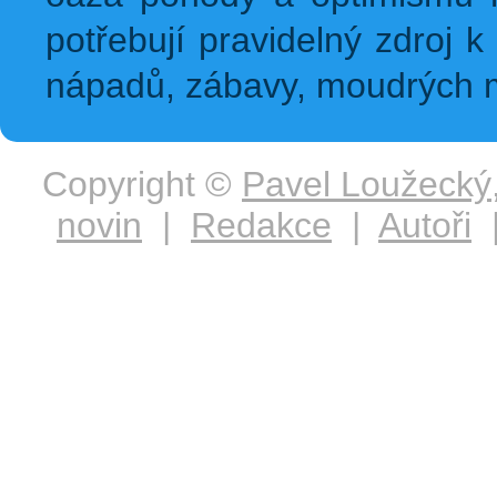
potřebují pravidelný zdroj k 
nápadů, zábavy, moudrých m
Copyright ©
Pavel Loužecký
novin
|
Redakce
|
Autoři