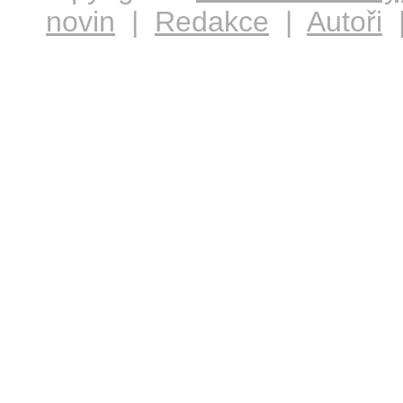
novin
|
Redakce
|
Autoři