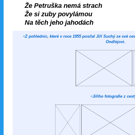
Že Petruška nemá strach
Že si zuby povylámou
Na těch jeho jahodách
<
Z pohlednic, které v roce 1955 posílal Jiří Suchý ze své 
Ondřejovi.
<
Jiřího fotografie z ces