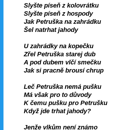
Slyšte píseň z kolovrátku
Slyšte píseň z hospody
Jak Petruška na zahrádku
Šel natrhat jahody
U zahrádky na kopečku
Zřel Petruška starej dub
A pod dubem vlčí smečku
Jak si pracně brousí chrup
Leč Petruška nemá pušku
Má však pro to důvody
K čemu pušku pro Petrušku
Když jde trhat jahody?
Jenže vlkům není známo