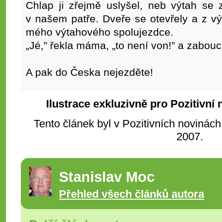
Chlap ji zřejmě uslyšel, neb výtah se 
v našem patře. Dveře se otevřely a z v
mého výtahového spolujezdce.
„Jé,” řekla máma, „to není von!” a zabouc
A pak do Česka nejezděte!
Ilustrace exkluzivně pro Pozitivní
Tento článek byl v Pozitivních novinách
2007.
Stanislav Moc
Přehled všech článků autora