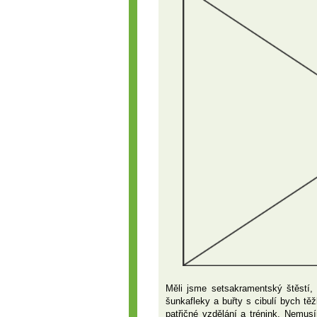
Měli jsme setsakramentský štěstí, 
šunkafleky a buřty s cibulí bych tě
patřičné vzdělání a trénink. Nemu