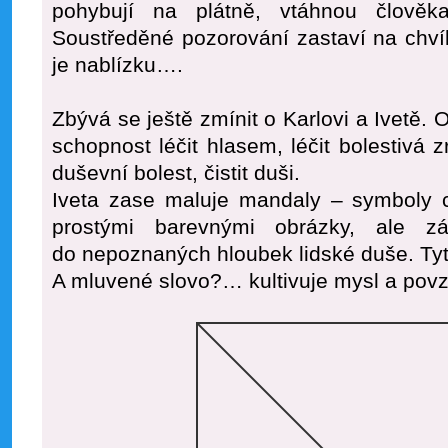
pohybují na plátně, vtáhnou člověk
Soustředěné pozorování zastaví na chvíl
je nablízku….
Zbývá se ještě zmínit o Karlovi a Ivetě. 
schopnost léčit hlasem, léčit bolestivá z
duševní bolest, čistit duši.
Iveta zase maluje mandaly – symboly ce
prostými barevnými obrázky, ale zá
do nepoznaných hloubek lidské duše. Tyt
A mluvené slovo?… kultivuje mysl a pov