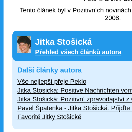
Tento článek byl v Pozitivních novinách
2008.
Jitka Stošická
Přehled všech článků autora
Další články autora
Vše nejlepší přeje Peklo
Jitka Stosicka: Positive Nachrichten vo
Jitka Stošická: Pozitivní zpravodajství z
Pavel Špatenka - Jitka Stošická: Přijďte
Favorité Jitky Stošické