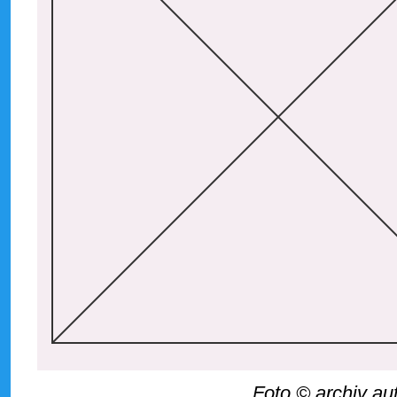
Foto © archiv au