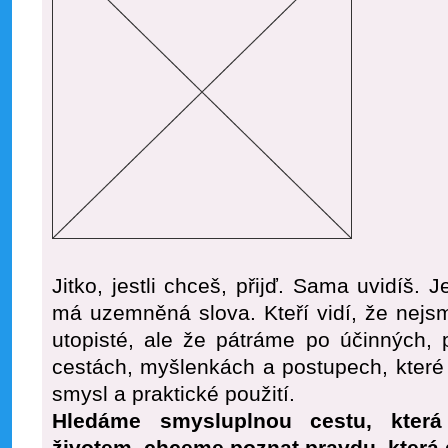
Jitko, jestli chceš, přijď. Sama uvidíš. J
má uzemněná slova. Kteří vidí, že nejsme
utopisté, ale že pátráme po účinných, 
cestách, myšlenkách a postupech, které
smysl a praktické použití.
Hledáme smysluplnou cestu, kter