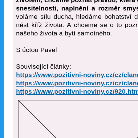
životem, chceme poznat pravdu, která 
snesitelnosti, naplnění a rozměr smys
voláme sílu ducha, hledáme bohatství 
nést kříž života. A chceme se o to poz
našeho života a bytí samotného.
S úctou Pavel
Související články:
https://www.pozitivni-noviny.cz/cz/cl
https://www.pozitivni-noviny.cz/cz/cl
https://www.pozitivni-noviny.cz/920.ht