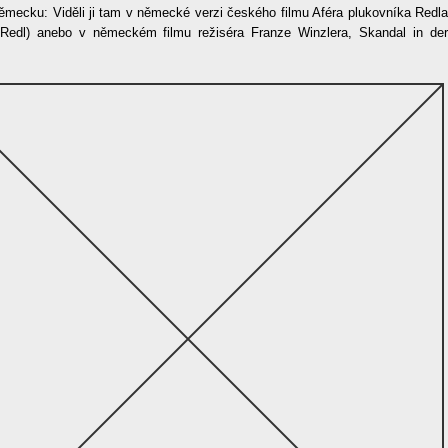
Německu: Viděli ji tam v německé verzi českého filmu Aféra plukovníka Redla
 Redl) anebo v německém filmu režiséra Franze Winzlera, Skandal in der