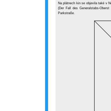
Na plátnech kin se objevila také v 
(Der Fall des Generalstabs-Oberst
Parkstraße.