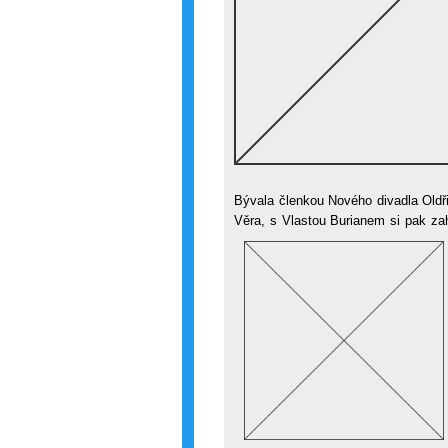
Bývala členkou Nového divadla Oldři
Věra, s Vlastou Burianem si pak za