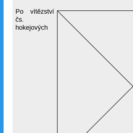
Po vítězství
čs.
hokejových