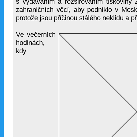
s vydáváním a rozšiřováním tiskoviny 
zahraničních věcí, aby podniklo v Mosk
protože jsou příčinou stálého neklidu a p
Ve večerních
hodinách,
kdy