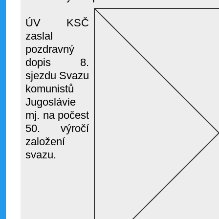
ÚV KSČ
zaslal
pozdravný
dopis 8.
sjezdu Svazu
komunistů
Jugoslávie
mj. na počest
50. výročí
založení
svazu.