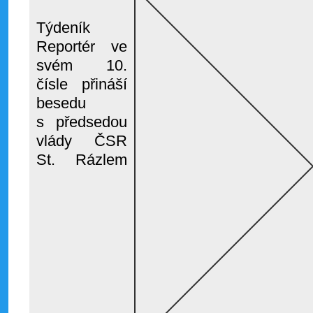
Týdeník
Reportér ve
svém 10.
čísle přináší
besedu
s předsedou
vlády ČSR
St. Rázlem