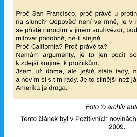
Proč San Francisco, proč právě u proti
na slunci? Odpověď není ve mně, je v 
se příště narodím v jiném souhvězdí, budu
milovat podobně, ne-li stejně.
Proč California? Proč právě ta?
Nemám argumenty, je to jen pocit sou
k zdejší krajině, k prožitkům.
Jsem už doma, ale ještě stále tady, 
a nevím si s tím rady. Je to silnější než já
Amerika je droga.
Foto © archiv aut
Tento článek byl v Pozitivních novinách
2009.