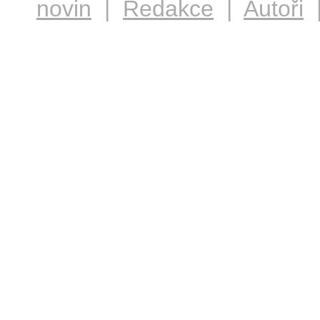
novin
|
Redakce
|
Autoři