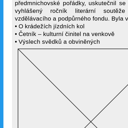
předmnichovské pořádky, uskutečnil se 
vyhlášený ročník literární soutěž
vzdělávacího a podpůrného fondu. Byla v
• O krádežích jízdních kol
• Četník – kulturní činitel na venkově
• Výslech svědků a obviněných