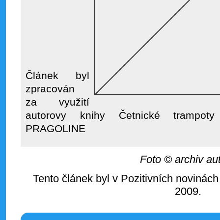
Článek byl
zpracován
za využití
autorovy knihy Četnické trampoty
PRAGOLINE
Foto © archiv au
Tento článek byl v Pozitivních novinách
2009.