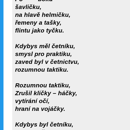
šavličku,
na hlavě helmičku,
řemeny a tašky,
flintu jako tyčku.
Kdybys měl četníku,
smysl pro praktiku,
zaved byl v četnictvu,
rozumnou taktiku.
Rozumnou taktiku,
Zrušil kličky – háčky,
vytírání očí,
hraní na vojáčky.
Kdybys byl četníku,