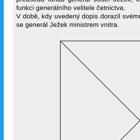
funkci generálního velitele četnictva.
V době, kdy uvedený dopis dorazil svému
se generál Ježek ministrem vnitra.