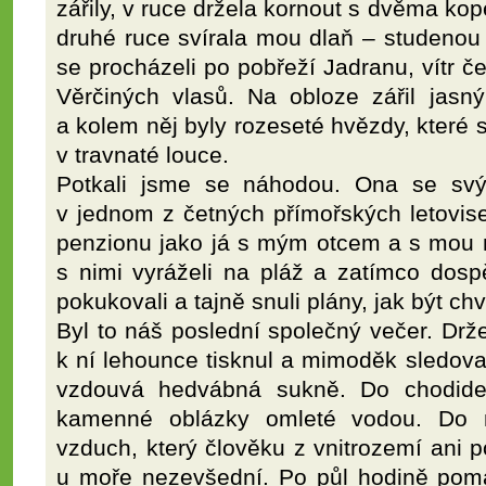
zářily, v ruce držela kornout s dvěma kop
druhé ruce svírala mou dlaň – studenou p
se procházeli po pobřeží Jadranu, vítr č
Věrčiných vlasů. Na obloze zářil jasn
a kolem něj byly rozeseté hvězdy, které s
v travnaté louce.
Potkali jsme se náhodou. Ona se svými
v jednom z četných přímořských letovis
penzionu jako já s mým otcem a s mou 
s nimi vyráželi na pláž a zatímco dosp
pokukovali a tajně snuli plány, jak být chv
Byl to náš poslední společný večer. Drž
k ní lehounce tisknul a mimoděk sledoval
vzdouvá hedvábná sukně. Do chodidel
kamenné oblázky omleté vodou. Do 
vzduch, který člověku z vnitrozemí ani p
u moře nezevšední. Po půl hodině pom