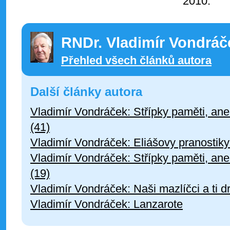
2010.
RNDr. Vladimír Vondráč
Přehled všech článků autora
Další články autora
Vladimír Vondráček: Střípky paměti, an
(41)
Vladimír Vondráček: Eliášovy pranostiky 
Vladimír Vondráček: Střípky paměti, an
(19)
Vladimír Vondráček: Naši mazlíčci a ti dr
Vladimír Vondráček: Lanzarote