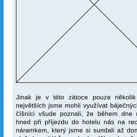
Jinak je v této zátoce pouze několik
největších jsme mohli využívat báječných
číšníci všude poznali, že během dne
hned při příjezdu do hotelu nás na re
náramkem, který jsme si sundali až d