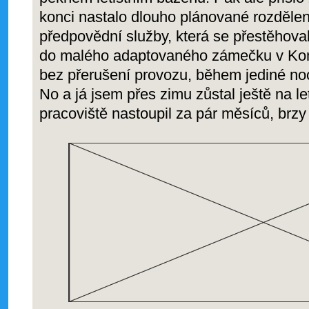
konci nastalo dlouho plánované rozděle
předpovědní služby, která se přestěhovala
do malého adaptovaného zámečku v Kom
bez přerušení provozu, během jediné noci
No a já jsem přes zimu zůstal ještě na l
pracoviště nastoupil za pár měsíců, brzy