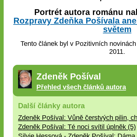
Portrét autora románu na
Rozpravy Zdeňka Pošívala aneb
světem
Tento článek byl v Pozitivních novinách
2011.
Zdeněk Pošíval
Přehled všech článků autora
Další články autora
Zdeněk Pošíval: Vůně čerstvých pilin, c
Zdeněk Pošíval: Té noci svítil úplněk (5)
Silvie Hessová - Zdeněk Pošíval: Dáma