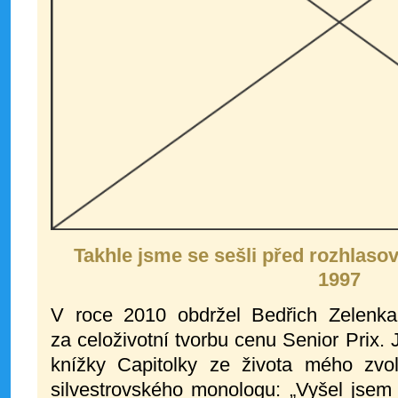
Takhle jsme se sešli před rozhlas
1997
V roce 2010 obdržel Bedřich Zelenk
za celoživotní tvorbu cenu Senior Prix
knížky Capitolky ze života mého zvol
silvestrovského monologu: „Vyšel jsem