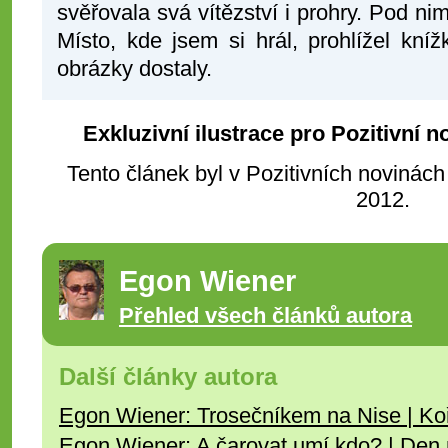
svěřovala svá vítězství i prohry. Pod ni
Místo, kde jsem si hrál, prohlížel kní
obrázky dostaly.
Exkluzivní ilustrace pro Pozitivní 
Tento článek byl v Pozitivních novinách
2012.
Egon Wiener
Přehled všech článků autora
Další články autora
Egon Wiener: Trosečníkem na Nise | Koře
Egon Wiener: A čarovat umí kdo? | Den n