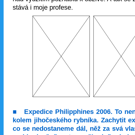
stává i moje profese.
■
Expedice Philipphines 2006. To nen
kolem jihočeského rybníka. Zachytit ex
co se nedostaneme dál, něž za svá vla