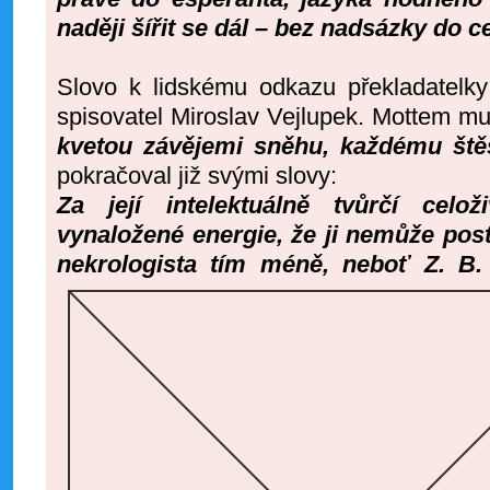
naději šířit se dál – bez nadsázky do ce
Slovo k lidskému odkazu překladatelky
spisovatel Miroslav Vejlupek. Mottem mu
kvetou závějemi sněhu, každému ště
pokračoval již svými slovy:
Za její intelektuálně tvůrčí celoži
vynaložené energie, že ji nemůže post
nekrologista tím
méně, neboť Z. B. 