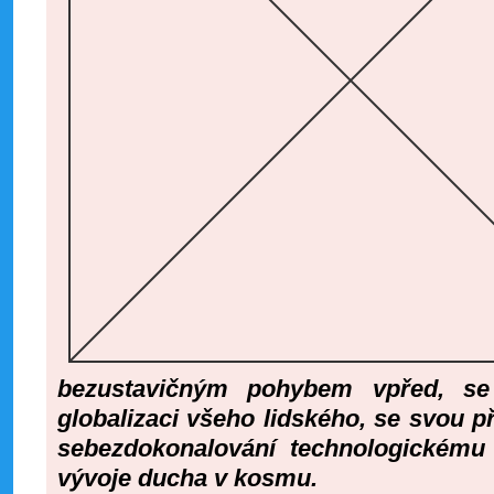
bezustavičným pohybem vpřed, se
globalizaci všeho lidského, se svou p
sebezdokonalování technologickému 
vývoje ducha v kosmu.